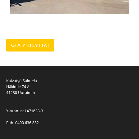
OTA YHTEYTTÄ!
Kaivutyö Salmela
Häkintie 74 A
41230 Uurainen
Y-tunnus: 1471633-3
Puh: 0400 636 832