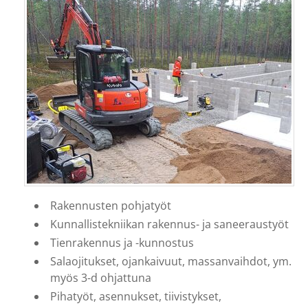
Rakennusten pohjatyöt
Kunnallistekniikan rakennus- ja saneeraustyöt
Tienrakennus ja -kunnostus
Salaojitukset, ojankaivuut, massanvaihdot, ym.
myös 3-d ohjattuna
Pihatyöt, asennukset, tiivistykset,