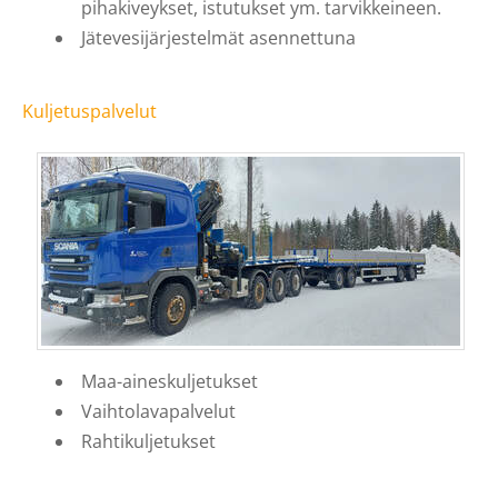
pihakiveykset, istutukset ym. tarvikkeineen.
Jätevesijärjestelmät asennettuna
Kuljetuspalvelut
Maa-aineskuljetukset
Vaihtolavapalvelut
Rahtikuljetukset