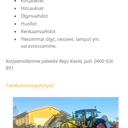
Korjaukset
Hitsaukset
Öljynvaihdot
Huollot
Renkaanvaihdot
Yleisimmät öljyt, nesteet, lamput ym.
varastossamme.
Korjaamollamme palvelee Reijo Kivelä, puh. 0400 926
891.
Talvikunnossapitotyöt