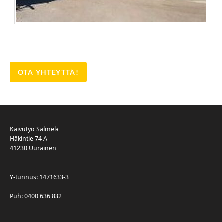
OTA YHTEYTTÄ!
Kaivutyö Salmela
Häkintie 74 A
41230 Uurainen
Y-tunnus: 1471633-3
Puh: 0400 636 832